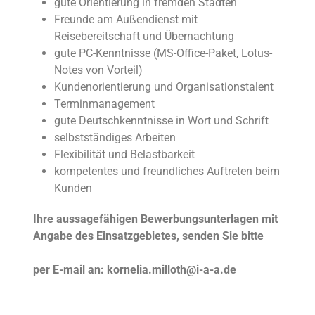
gute Orientierung in fremden Städten
Freunde am Außendienst mit
Reisebereitschaft und Übernachtung
gute PC-Kenntnisse (MS-Office-Paket, Lotus-
Notes von Vorteil)
Kundenorientierung und Organisationstalent
Terminmanagement
gute Deutschkenntnisse in Wort und Schrift
selbstständiges Arbeiten
Flexibilität und Belastbarkeit
kompetentes und freundliches Auftreten beim
Kunden
Ihre aussagefähigen Bewerbungsunterlagen mit
Angabe des Einsatzgebietes, senden Sie bitte
per E-mail an: kornelia.milloth@i-a-a.de